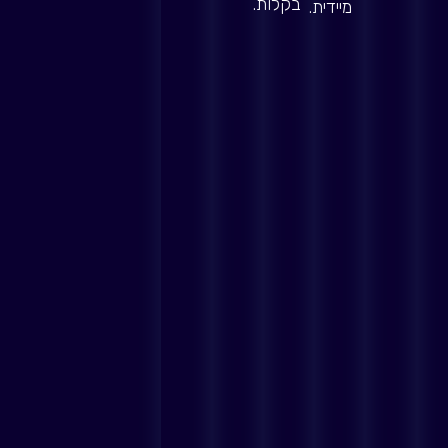
בקלות.
מיידית.